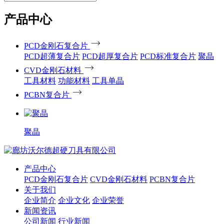
产品中心
PCD金刚石复合片
PCD超薄复合片
PCD超厚复合片
PCD标准复合片
聚晶
CVD金刚石材料
工具材料
功能材料
工具单晶
PCBN复合片
聚晶
产品中心
PCD金刚石复合片
CVD金刚石材料
PCBN复合片
关于我们
企业简介
企业文化
企业荣誉
新闻资讯
公司新闻
行业新闻